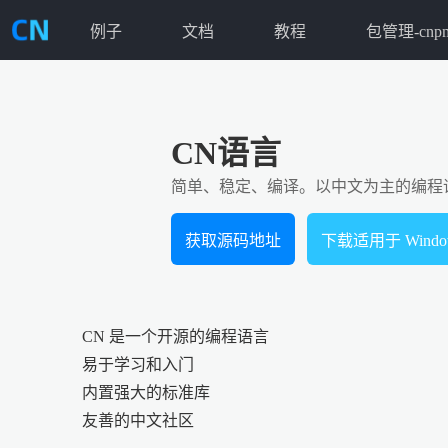
例子
文档
教程
包管理-cnp
CN语言
简单、稳定、编译。以中文为主的编程
获取源码地址
下载适用于 Windo
CN 是一个开源的编程语言
易于学习和入门
内置强大的标准库
友善的中文社区